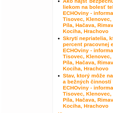
Ako nájsť bezpečnú
liekom na bolesť te
ECHOviny - informa
Tisovec, Klenovec
Píla, Hačava, Rima
Kociha, Hrachovo
Skrytí nepriatelia,
percent pracovnej e
ECHOviny - informa
Tisovec, Klenovec
Píla, Hačava, Rima
Kociha, Hrachovo
Stav, ktorý môže n
a bežných činností 
ECHOviny - informa
Tisovec, Klenovec
Píla, Hačava, Rima
Kociha, Hrachovo