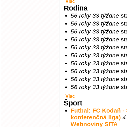
Viac
Rodina
56 roky 33 týždne
st
56 roky 33 týždne
st
56 roky 33 týždne
st
56 roky 33 týždne
st
56 roky 33 týždne
st
56 roky 33 týždne
st
56 roky 33 týždne
st
56 roky 33 týždne
st
56 roky 33 týždne
st
56 roky 33 týždne
st
Viac
Šport
Futbal: FC Kodaň -
konferenčná liga)
4
Webnoviny SITA