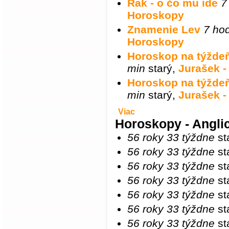
Rak - o čo mu ide
7
Horoskopy
Znamenie Lev
7 ho
Horoskopy
Horoskop na týždeň
min
starý
,
Jurašek 
Horoskop na týždeň
min
starý
,
Jurašek 
Viac
Horoskopy - Angli
56 roky 33 týždne
st
56 roky 33 týždne
st
56 roky 33 týždne
st
56 roky 33 týždne
st
56 roky 33 týždne
st
56 roky 33 týždne
st
56 roky 33 týždne
st