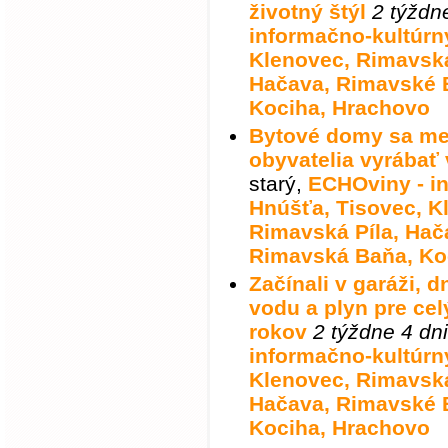
životný štýl
2 týždn
informačno-kultúrny
Klenovec, Rimavská
Hačava, Rimavské 
Kociha, Hrachovo
Bytové domy sa men
obyvatelia vyrábať 
starý
,
ECHOviny - in
Hnúšťa, Tisovec, K
Rimavská Píla, Hač
Rimavská Baňa, Ko
Začínali v garáži, 
vodu a plyn pre cel
rokov
2 týždne 4 dni
informačno-kultúrny
Klenovec, Rimavská
Hačava, Rimavské 
Kociha, Hrachovo