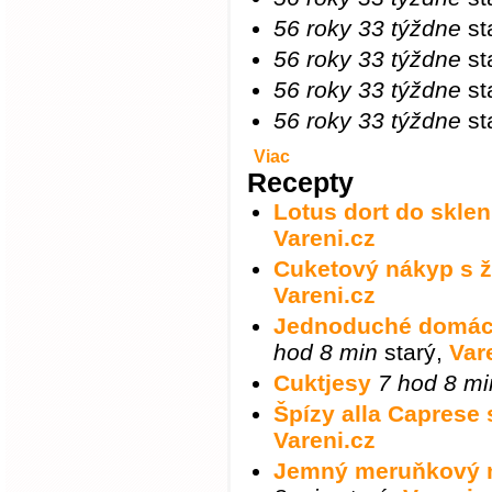
56 roky 33 týždne
st
56 roky 33 týždne
st
56 roky 33 týždne
st
56 roky 33 týždne
st
Viac
Recepty
Lotus dort do sklen
Vareni.cz
Cuketový nákyp s 
Vareni.cz
Jednoduché domácí
hod 8 min
starý
,
Var
Cuktjesy
7 hod 8 mi
Špízy alla Caprese
Vareni.cz
Jemný meruňkový 