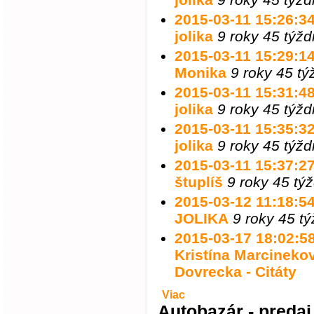
2015-03-11 15:26:34 
jolika
9 roky 45 týž
2015-03-11 15:29:14 
Monika
9 roky 45 t
2015-03-11 15:31:48 
jolika
9 roky 45 týž
2015-03-11 15:35:32 
jolika
9 roky 45 týž
2015-03-11 15:37:27 
štuplíš
9 roky 45 tý
2015-03-12 11:18:54 
JOLIKA
9 roky 45 t
2015-03-17 18:02:58 
Kristína Marcineko
Dovrecka - Citáty
Viac
Autobazár - predaj