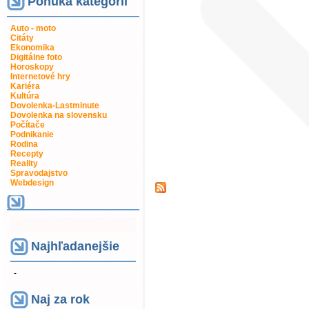
Ponuka kategorií
Auto - moto
Citáty
Ekonomika
Digitálne foto
Horoskopy
Internetové hry
Kariéra
Kultúra
Dovolenka-Lastminute
Dovolenka na slovensku
Počítače
Podnikanie
Rodina
Recepty
Reality
Spravodajstvo
Webdesign
Najhľadanejšie
-
Naj za rok