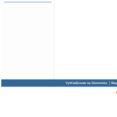
Vyhľadávanie na Slovensku
Map